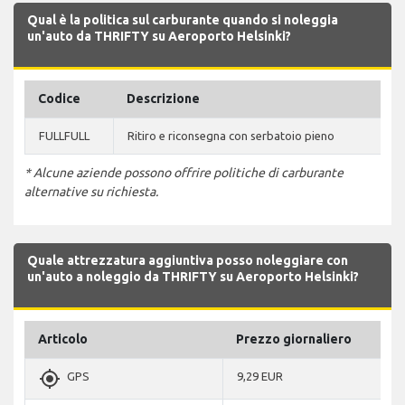
Qual è la politica sul carburante quando si noleggia
un'auto da THRIFTY su Aeroporto Helsinki?
Codice
Descrizione
FULLFULL
Ritiro e riconsegna con serbatoio pieno
* Alcune aziende possono offrire politiche di carburante
alternative su richiesta.
Quale attrezzatura aggiuntiva posso noleggiare con
un'auto a noleggio da THRIFTY su Aeroporto Helsinki?
Articolo
Prezzo giornaliero
gps_fixed
GPS
9,29 EUR