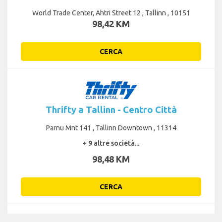
World Trade Center, Ahtri Street 12 , Tallinn , 10151
98,42 KM
CERCA
Thrifty a Tallinn - Centro Città
Parnu Mnt 141 , Tallinn Downtown , 11314
+ 9 altre società...
98,48 KM
CERCA