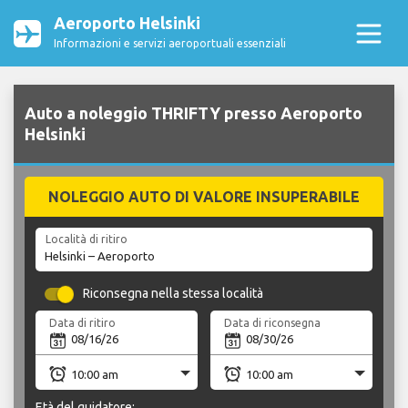
Aeroporto Helsinki
Informazioni e servizi aeroportuali essenziali
Auto a noleggio THRIFTY presso Aeroporto
Helsinki
NOLEGGIO AUTO DI VALORE INSUPERABILE
Località di ritiro
Riconsegna nella stessa località
Data di ritiro
Data di riconsegna
Età del guidatore: