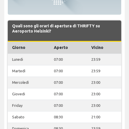
Quali sono gli orari di apertura di THRIFTY su
Aeroporto Helsinki?
Giorno
Aperto
Vicino
Lunedi
07:00
23:59
Martedì
07:00
23:59
Mercoledì
07:00
23:00
Giovedi
07:00
23:00
Friday
07:00
23:00
Sabato
08:30
21:00
Domenica
08:30
23:59