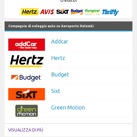
credito!
Compagnie di noleggio auto su Aeroporto Helsinki
Addcar
Hertz
Budget
Sixt
Green Motion
VISUALIZZA DI PIÙ