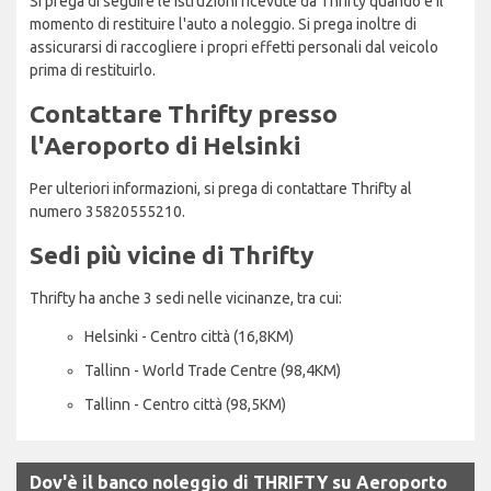
Si prega di seguire le istruzioni ricevute da Thrifty quando è il
momento di restituire l'auto a noleggio. Si prega inoltre di
assicurarsi di raccogliere i propri effetti personali dal veicolo
prima di restituirlo.
Contattare Thrifty presso
l'Aeroporto di Helsinki
Per ulteriori informazioni, si prega di contattare Thrifty al
numero 35820555210.
Sedi più vicine di Thrifty
Thrifty ha anche 3 sedi nelle vicinanze, tra cui:
Helsinki - Centro città (16,8KM)
Tallinn - World Trade Centre (98,4KM)
Tallinn - Centro città (98,5KM)
Dov'è il banco noleggio di THRIFTY su Aeroporto