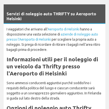
`
Servizi di noleggio auto THRIFTY su Aeroporto
Helsinki
I viaggiatori che arrivano all'
Aeroporto di Helsinki
hanno a
disposizione una vasta selezione di
aziende di noleggio auto
presso l'Aeroporto di Helsinki
per scegliere la propria auto a
noleggio. Si prega di ricordare di ritirare i bagagli nell'area ritiro
bagagli prima di procedere.
Informazioni utili per il noleggio di
un veicolo da Thrifty presso
l'Aeroporto di Helsinki
Sono ammessi conducenti aggiuntivi purché soddisfino i
requisiti della politica del luogo e ciascun conducente sarà
soggetto a un sovrapprezzo giornaliero aggiuntivo. In Finlandia
si guida sul lato destro della strada.
Opzioni di noleggio auto Thrifty