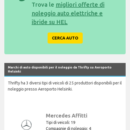
Trova le
migliori offerte di
noleggio auto elettriche e
ibride su HEL
CERCA AUTO
Marchi di auto disponibili per il noleggio da Thrifty su Aeroporto
Helsinki
Thrifty ha 3 diversi tipi di veicoli di 25 produttori disponibili per il
noleggio presso Aeroporto Helsinki.
Mercedes Affitti
Tipi di veicoli: 19
Compagnie di noleggio: 4