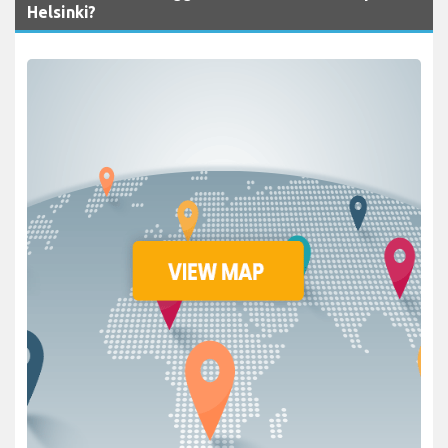
Helsinki?