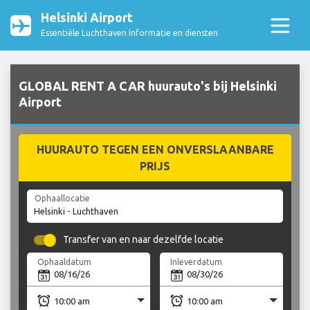
Helsinki Airport
Essentiële Luchthaven Informatie en diensten
GLOBAL RENT A CAR huurauto's bij Helsinki
Airport
HUURAUTO TEGEN EEN ONVERSLAANBARE
PRIJS
Ophaallocatie
Transfer van en naar dezelfde locatie
Ophaaldatum
Inleverdatum