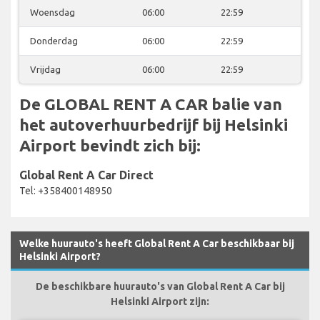
Woensdag
06:00
22:59
Donderdag
06:00
22:59
Vrijdag
06:00
22:59
De GLOBAL RENT A CAR balie van
het autoverhuurbedrijf bij Helsinki
Airport bevindt zich bij:
Global Rent A Car Direct
Tel: +358400148950
Welke huurauto's heeft Global Rent A Car beschikbaar bij
Helsinki Airport?
De beschikbare huurauto's van Global Rent A Car bij
Helsinki Airport zijn: