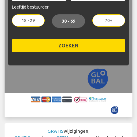
Leeftijd bestuurder:
18 - 29
70+
30 - 69
ZOEKEN
GRATIS
wijzigingen,