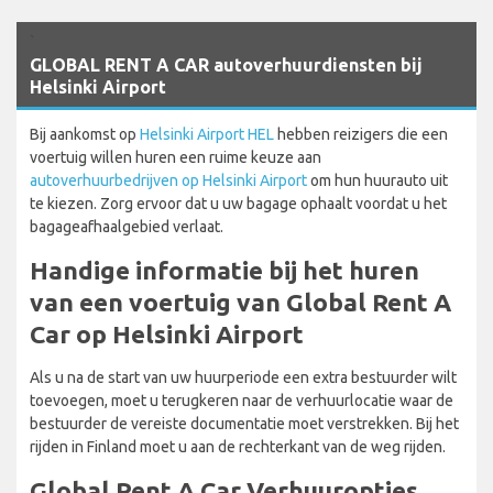
`
GLOBAL RENT A CAR autoverhuurdiensten bij
Helsinki Airport
Bij aankomst op
Helsinki Airport HEL
hebben reizigers die een
voertuig willen huren een ruime keuze aan
autoverhuurbedrijven op Helsinki Airport
om hun huurauto uit
te kiezen. Zorg ervoor dat u uw bagage ophaalt voordat u het
bagageafhaalgebied verlaat.
Handige informatie bij het huren
van een voertuig van Global Rent A
Car op Helsinki Airport
Als u na de start van uw huurperiode een extra bestuurder wilt
toevoegen, moet u terugkeren naar de verhuurlocatie waar de
bestuurder de vereiste documentatie moet verstrekken. Bij het
rijden in Finland moet u aan de rechterkant van de weg rijden.
Global Rent A Car Verhuuropties