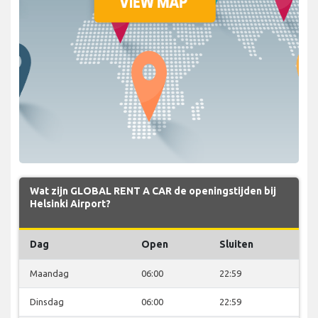
Wat zijn GLOBAL RENT A CAR de openingstijden bij
Helsinki Airport?
Dag
Open
Sluiten
Maandag
06:00
22:59
Dinsdag
06:00
22:59