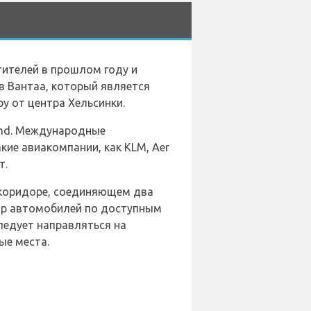
ителей в прошлом году и
 Вантаа, который является
у от центра Хельсинки.
nland. Международные
ие авиакомпании, как KLM, Aer
т.
в коридоре, соединяющем два
ыбор автомобилей по доступным
едует направляться на
ые места.