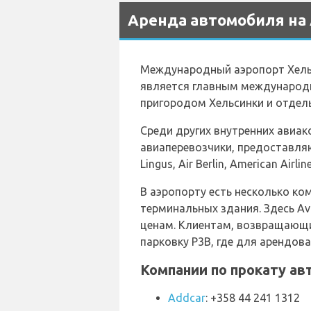
Аренда автомобиля на 
Международный аэропорт Хельс
является главным международн
пригородом Хельсинки и отдель
Среди других внутренних авиако
авиаперевозчики, предоставляю
Lingus, Air Berlin, American Airl
В аэропорту есть несколько ко
терминальных здания. Здесь Av
ценам. Клиентам, возвращающи
парковку P3B, где для арендо
Компании по прокату ав
Addcar
: +358 44 241 1312