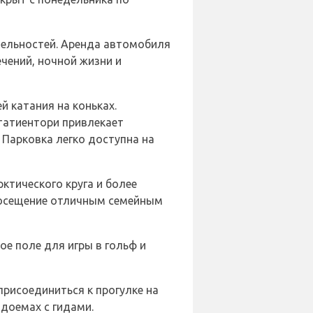
тельностей. Аренда автомобиля
чений, ночной жизни и
й катания на коньках.
татиентори привлекает
 Парковка легко доступна на
ктического круга и более
посещение отличным семейным
ое поле для игры в гольф и
присоединиться к прогулке на
доемах с гидами.