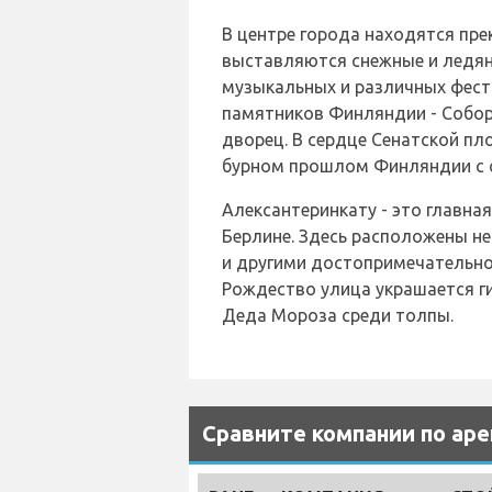
В центре города находятся пр
выставляются снежные и ледян
музыкальных и различных фест
памятников Финляндии - Собор
дворец. В сердце Сенатской пл
бурном прошлом Финляндии с 
Алексантеринкату - это главна
Берлине. Здесь расположены не
и другими достопримечательнос
Рождество улица украшается ги
Деда Мороза среди толпы.
Сравните компании по аре