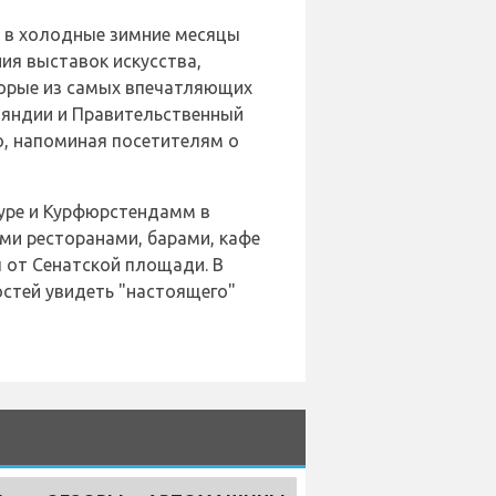
е в холодные зимние месяцы
ия выставок искусства,
торые из самых впечатляющих
ляндии и Правительственный
о, напоминая посетителям о
пуре и Курфюрстендамм в
ми ресторанами, барами, кафе
 от Сенатской площади. В
остей увидеть "настоящего"