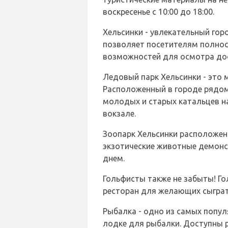
воскресенье с 10:00 до 18:00.
Хельсинки - увлекательный го
позволяет посетителям полнос
возможностей для осмотра дос
Ледовый парк Хельсинки - это 
Расположенный в городе рядо
молодых и старых катальцев на
вокзале.
Зоопарк Хельсинки расположен 
экзотические животные демонс
днем.
Гольфисты также не забыты! Го
ресторан для желающих сыграт
Рыбалка - одно из самых попул
лодке для рыбалки. Доступны 