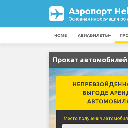
Аэропорт Hel
Основная информация об а
HOME
АВИАБИЛЕТЫ
ПР
Прокат автомобилей 
НЕПРЕВЗОЙДЕНН
ВЫГОДЕ АРЕН
АВТОМОБИЛ
Место получения автомобил