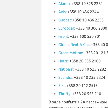
Alamo
: +358 10 525 2282
Avis
: +358 10 436 2244
Budget
: +358 10 436 2255
Europcar
: +358 40 306 2800
Firent
: +358 600 550 701
Global Rent A Car
: +358 40 
Green Motion
: +358 20 121 
Hertz
: +358 20 555 2100
National
: +358 10 525 2282
Scandia
: +358 10 235 5224
Sixt
: +358 20 112 2515
Thrifty
: +358 20 555 210
В зале прибытия 2A пассажиры
туристические материалы на н